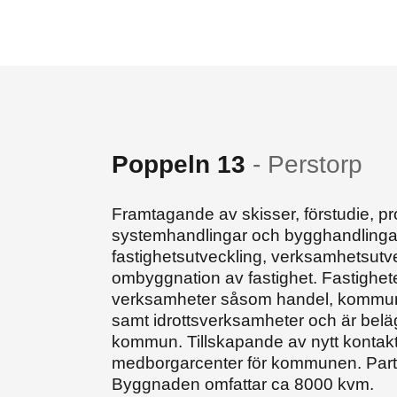
Poppeln 13
-
Perstorp
Framtagande av skisser, förstudie, p
systemhandlingar och bygghandlingar
fastighetsutveckling, verksamhetsutve
ombyggnation av fastighet. Fastighete
verksamheter såsom handel, kommun
samt idrottsverksamheter och är belä
kommun. Tillskapande av nytt kontakt
medborgarcenter för kommunen. Partn
Byggnaden omfattar ca 8000 kvm.