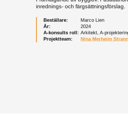
inrednings- och färgsättningsförslag.
Beställare:
Marco Lien
År:
2024
A-konsults roll:
Arkitekt, A-projekterin
Projektteam:
Nina Merheim Stran