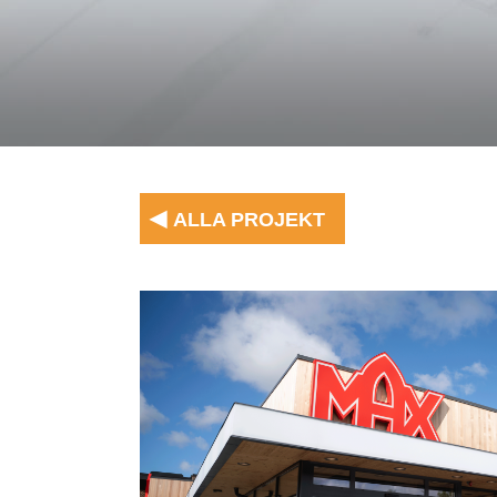
◂
ALLA PROJEKT