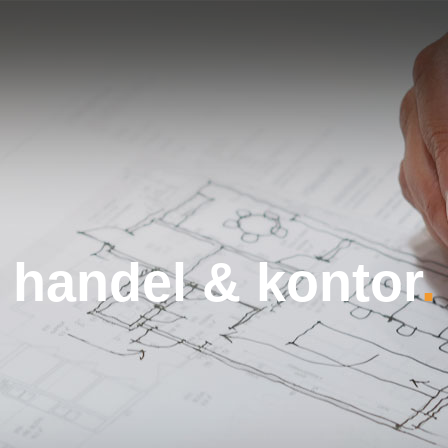
handel & kontor
.