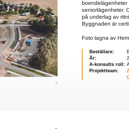
boendelägenheter 
seniorlägenheter. 
på underlag av ritn
Byggnaden är certif
Foto tagna av Hem
Beställare:
År:
A-konsults roll:
A
Projektteam:
C