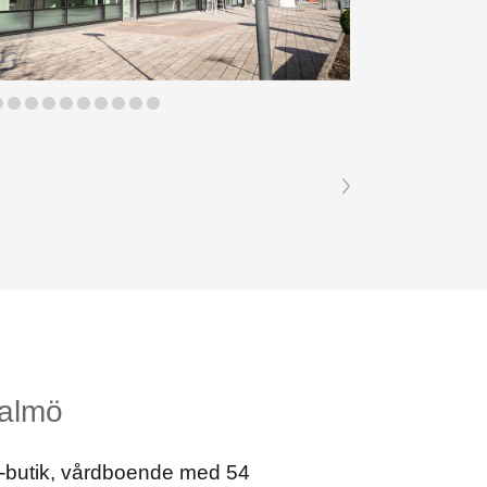
almö
butik, vårdboende med 54