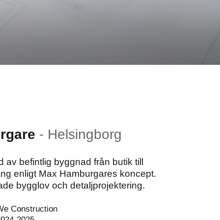
rgare
-
Helsingborg
av befintlig byggnad från butik till
ng enligt Max Hamburgares koncept.
ade bygglov och detaljprojektering.
We Construction
2024-2025